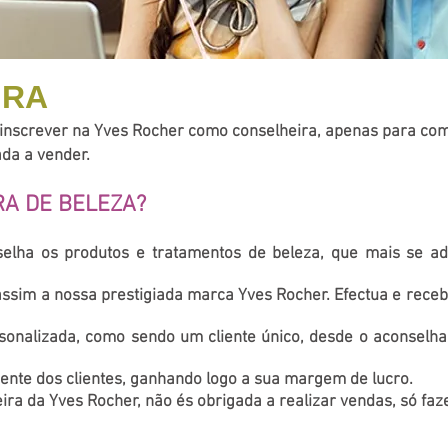
IRA
 inscrever na Yves Rocher como conselheira, apenas para com
ada a vender.
RA DE BELEZA?
selha os produtos e tratamentos de beleza, que mais se 
ssim a nossa prestigiada marca Yves Rocher. Efectua e rece
onalizada, como sendo um cliente único, desde o aconselha
nte dos clientes, ganhando logo a sua margem de lucro.
ira da Yves Rocher, não és obrigada a realizar vendas, só faz
ver como C