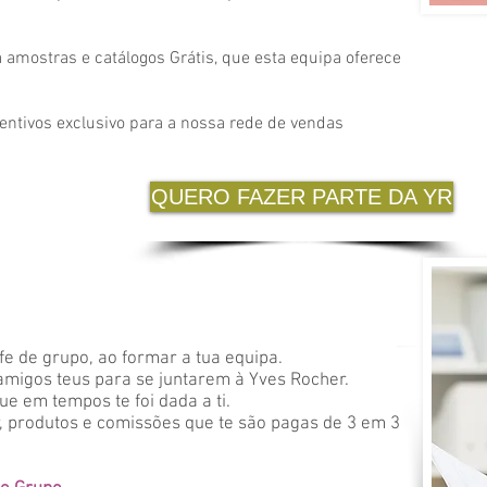
 amostras e catálogos Grátis, que esta equipa oferece
entivos exclusivo para a nossa rede de vendas
QUERO FAZER PARTE DA YR
fe de grupo, ao formar a tua equipa.
 amigos teus para se juntarem à Yves Rocher.
 em tempos te foi dada a ti.
r, produtos e comissões que te são pagas de 3 em 3