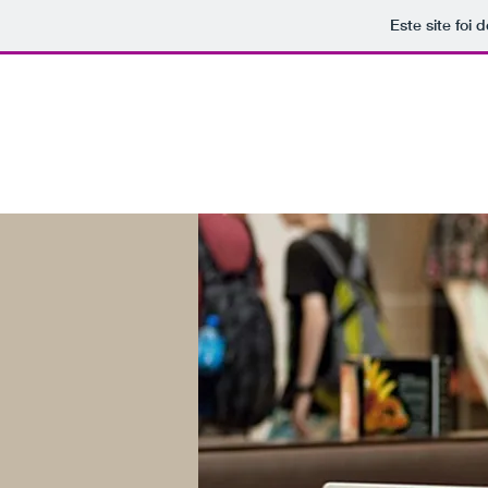
Este site foi
YVES ROCHER
Marcia Tavares - Chefe Grupo