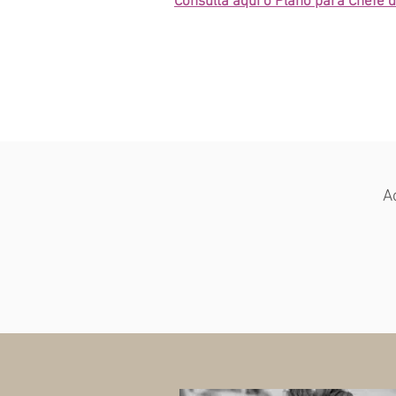
Consulta aqui o Plano para Chefe
A