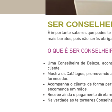
SER CONSELHE
É importante saberes que podes te
mais baratos, pois não serás obrig
O QUE É SER CONSELHEI
Uma Conselheira de Beleza, acon
cliente.
Mostra os Catálogos, promovendo a
fornecedor.
Acompanha o cliente de forma pers
encomenda em mãos.
Recebe ainda o pagamento diretame
Na verdade ao te tornares Conselhe
Qualquer pessoa, poderá se inscre