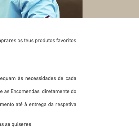
prares os teus produtos favoritos
adequam às necessidades de cada
be as Encomendas, diretamente do
mento até à entrega da respetiva
es se quiseres