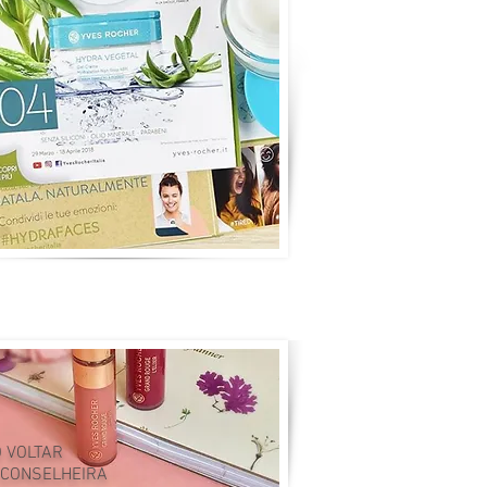
 VOLTAR
 CONSELHEIRA