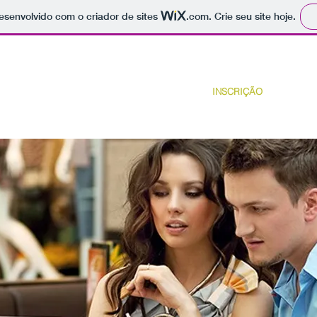
 desenvolvido com o criador de sites
.com
. Crie seu site hoje.
HOME
INSCRIÇÃO
OFERTAS