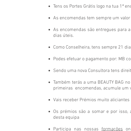
Tens os Portes Grátis logo na tua 1ª 
As encomendas tem sempre um valor m
As encomendas são entregues para a 
dias úteis.
Como Conselheira, tens sempre 21 di
Podes efetuar o pagamento por: MB co
Sendo uma nova Consultora tens direit
Também terás a uma BEAUTY BAG no va
primeiras encomendas, acumule um va
Vais receber Prémios muito aliciantes 
Os prémios são a somar e por isso, 
desta equipa
Participa nas nossas
formações
onl