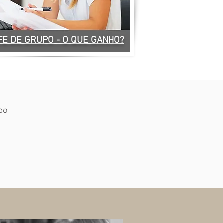
FE DE GRUPO - O QUE GANHO?
po