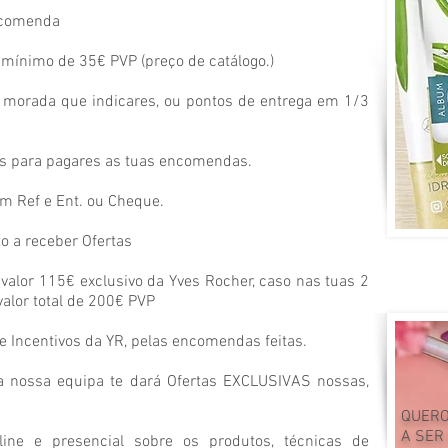
encomenda
ínimo de 35€ PVP (preço de catálogo.)
morada que indicares, ou pontos de entrega em 1/3
as para pagares as tuas encomendas.
m Ref e Ent. ou Cheque.
o a receber Ofertas
lor 115€ exclusivo da Yves Rocher, caso nas tuas 2
lor total de 200€ PVP
e Incentivos da YR, pelas encomendas feitas.
a nossa equipa te dará Ofertas EXCLUSIVAS nossas,
QUERO
A SER
ine e presencial sobre os produtos, técnicas de