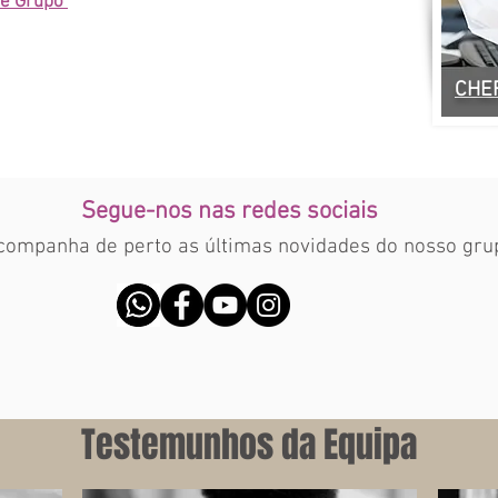
 de Grupo
CHE
Segue-nos nas redes sociais
companha de perto as últimas novidades do nosso gru
Testemunhos da Equipa