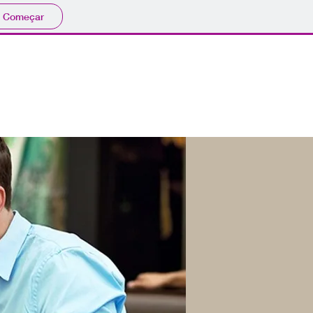
Começar
CATALOGO
ENCOMENDAR
FORMAÇAO